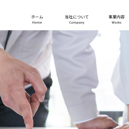
ホーム
当社について
事業内容
Home
Company
Works