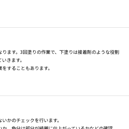
なります。3回塗りの作業で、下塗りは接着剤のような役割
ていきます。
業をすることもあります。
ないかのチェックを行います。
いか、色分け部分が綺麗に仕上がっているかなどの確認。