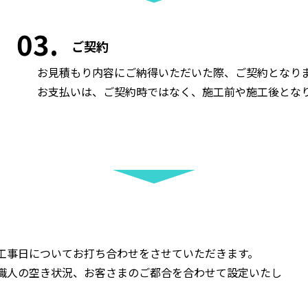
03
ご契約
お見積もり内容にご納得いただいた際、ご契約となり
お支払いは、ご契約時ではなく、施工前や施工後とな
工事日についてお打ち合わせをさせていただきます。
職人の空き状況、お客さまのご都合を合わせて設定いたし