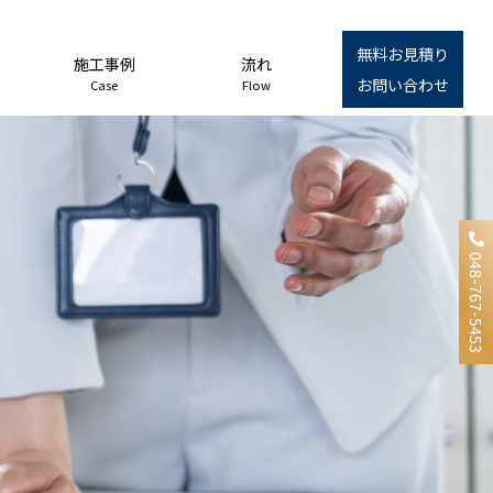
無料お見積り
施工事例
流れ
お問い合わせ
Case
Flow
048-767-5453