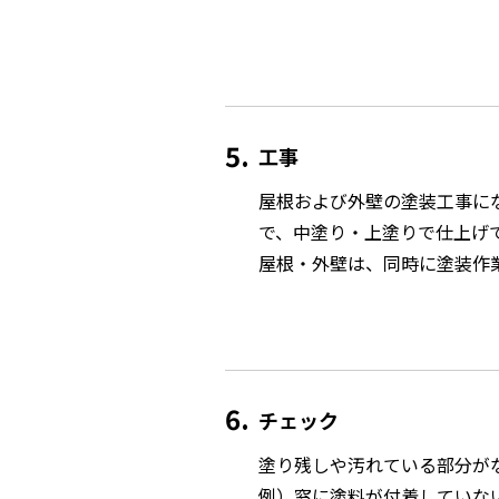
5
工事
屋根および外壁の塗装工事に
で、中塗り・上塗りで仕上げ
屋根・外壁は、同時に塗装作
6
チェック
塗り残しや汚れている部分が
例）窓に塗料が付着していな